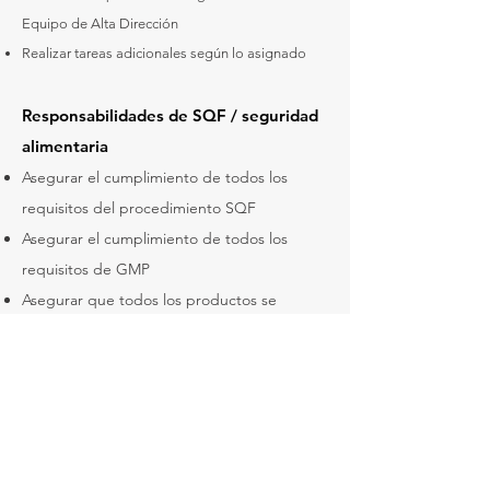
Equipo de Alta Dirección
Realizar tareas adicionales según lo asignado
Responsabilidades de SQF / seguridad
alimentaria
Asegurar el cumplimiento de todos los
requisitos del procedimiento SQF
Asegurar el cumplimiento de todos los
requisitos de GMP
Asegurar que todos los productos se
fabriquen de manera segura y de calidad.
Asegurar el cumplimiento de todas las
especificaciones del cliente
Promover y hacer cumplir el cumplimiento
de todos los empleados.