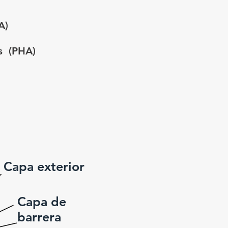
A)
s
(PHA)
Capa exterior
Capa de
barrera