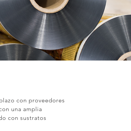
 plazo con proveedores
con una amplia
do con sustratos