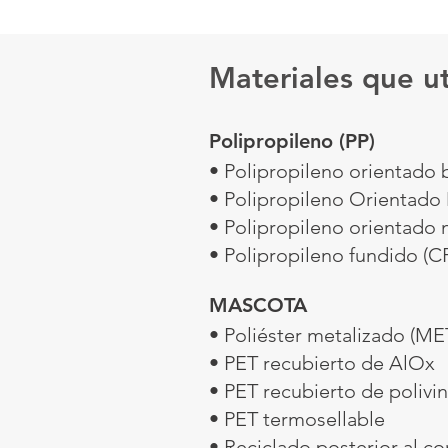
Materiales que u
Polipropileno (PP)
• Polipropileno orientado 
• Polipropileno Orientado
• Polipropileno orientado
• Polipropileno fundido (C
MASCOTA
• Poliéster metalizado (ME
• PET recubierto de AlOx
• PET recubierto de polivi
• PET termosellable
• Reciclado posterior al c