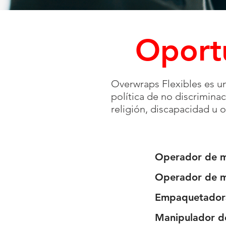
Oport
Overwraps Flexibles es u
política de no discrimina
religión, discapacidad u o
Operador de m
Operador de m
Empaquetadora
Manipulador de