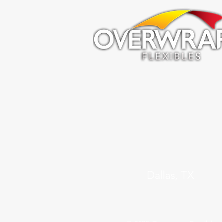
Dallas, TX