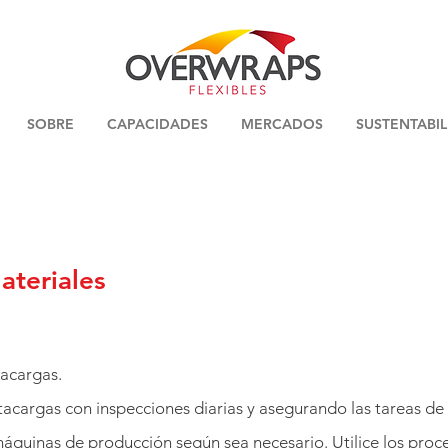
SOBRE
CAPACIDADES
MERCADOS
SUSTENTABI
ateriales
acargas.
cargas con inspecciones diarias y asegurando las tareas de
s máquinas de producción según sea necesario. Utilice los pr