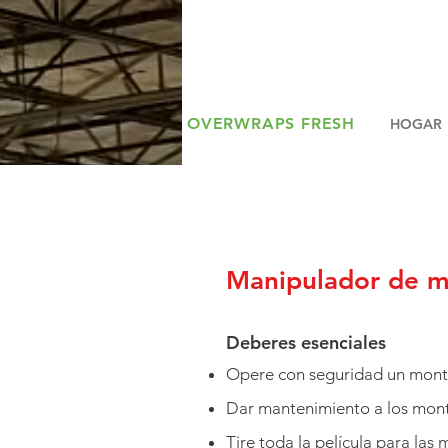
OVERWRAPS FRESH
HOGAR
Manipulador de m
Deberes esenciales
Opere con seguridad un mont
Dar mantenimiento a los monta
Tire toda la película para la