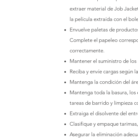
extraer material de Job Jacket
la película extraída con el bo
Envuelve paletas de producto
Complete el papeleo correspon
correctamente.
Mantener el suministro de los 
Reciba y envíe cargas según la
Mantenga la condición del áre
Mantenga toda la basura, los e
tareas de barrido y limpieza c
Extraiga el disolvente del ent
Clasifique y empaque tarimas, 
Asegurar la eliminación adecu