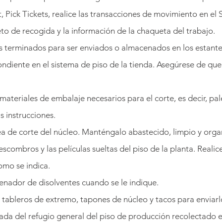
, Pick Tickets, realice las transacciones de movimiento en el
leto de recogida y la información de la chaqueta del trabajo.
s terminados para ser enviados o almacenados en los estant
diente en el sistema de piso de la tienda. Asegúrese de que 
materiales de embalaje necesarios para el corte, es decir, pale
s instrucciones.
a de corte del núcleo. Manténgalo abastecido, limpio y orga
scombros y las películas sueltas del piso de la planta. Realic
omo se indica.
renador de disolventes cuando se le indique.
tableros de extremo, tapones de núcleo y tacos para enviarlo
ada del refugio general del piso de producción recolectado 