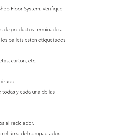
 Shop Floor System. Verifique
es de productos terminados.
los pallets estén etiquetados
tas, cartón, etc.
nizado.
e todas y cada una de las
s al reciclador.
en el área del compactador.