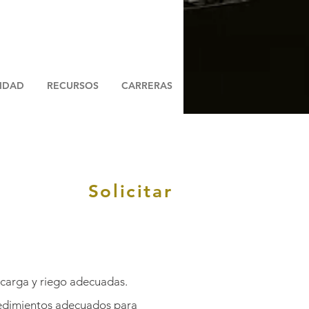
LIDAD
RECURSOS
CARRERAS
Solicitar
 carga y riego adecuadas.
ocedimientos adecuados para