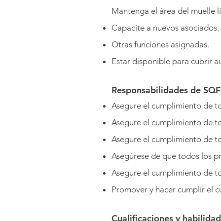
Mantenga el área del muelle l
Capacite a nuevos asociados.
Otras funciones asignadas.
Estar disponible para cubrir a
Responsabilidades de SQF 
Asegure el cumplimiento de to
Asegure el cumplimiento de to
Asegure el cumplimiento de to
Asegúrese de que todos los pr
Asegure el cumplimiento de tod
Promover y hacer cumplir el 
Cualificaciones y habilida