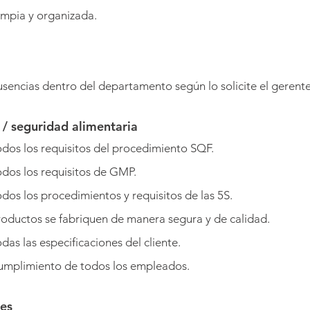
impia y organizada.
usencias dentro del departamento según lo solicite el gerente
/ seguridad alimentaria
dos los requisitos del procedimiento SQF.
dos los requisitos de GMP.
dos los procedimientos y requisitos de las 5S.
oductos se fabriquen de manera segura y de calidad.
as las especificaciones del cliente.
cumplimiento de todos los empleados.
des