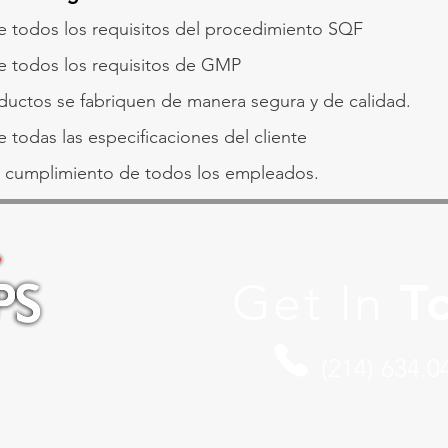
e todos los requisitos del procedimiento SQF
e todos los requisitos de GMP
ductos se fabriquen de manera segura y de calidad.
 todas las especificaciones del cliente
l cumplimiento de todos los empleados.
Get In
T
(214) 634.0