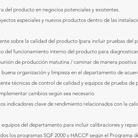
tura del producto en negocios potenciales y existentes.
yectos especiales y nuevos productos dentro de las instalaci
iente sobre la calidad del producto (para incluir pruebas del 
to del funcionamiento interno del producto para diagnostica
reunión de producción matutina / caminar de manera positiva
buena organización y limpieza en el departamento de acuer
amente técnicas de control de calidad y equipos de prueba de
implementar cambios según sea necesario
s indicadores clave de rendimiento relacionados con la calid
y equipos del departamento para incluir calibraciones y repar
odos los programas SQF 2000 y HACCP según el Programa de Au