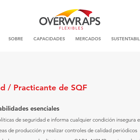
SOBRE
CAPACIDADES
MERCADOS
SUSTENTABI
d / Practicante de SQF
bilidades esenciales
olíticas de seguridad e informa cualquier condición insegura
íneas de producción y realizar controles de calidad periódicos