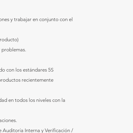
ones y trabajar en conjunto con el
producto)
r problemas.
do con los estándares 5S
 productos recientemente
ad en todos los niveles con la
aciones.
ditoría Interna y Verificación /