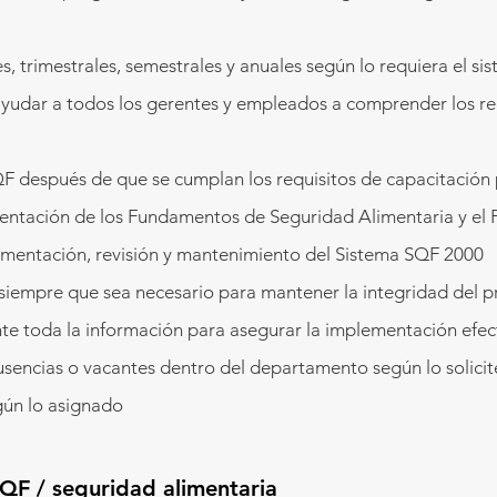
, trimestrales, semestrales y anuales según lo requiera el s
yudar a todos los gerentes y empleados a comprender los req
F después de que se cumplan los requisitos de capacitación 
mentación de los Fundamentos de Seguridad Alimentaria y el 
lementación, revisión y mantenimiento del Sistema SQF 2000
iempre que sea necesario para mantener la integridad del 
te toda la información para asegurar la implementación efe
ausencias o vacantes dentro del departamento según lo solicit
gún lo asignado
QF / seguridad alimentaria