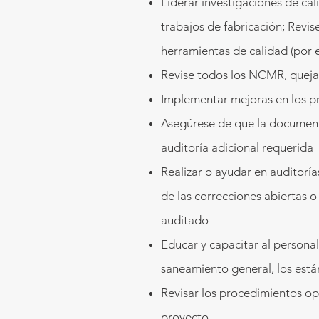
Liderar investigaciones de ca
trabajos de fabricación; Revise
herramientas de calidad (por 
Revise todos los NCMR, queja
Implementar mejoras en los p
Asegúrese de que la documenta
auditoría adicional requerida
Realizar o ayudar en auditoría
de las correcciones abiertas 
auditado
Educar y capacitar al personal
saneamiento general, los está
Revisar los procedimientos op
proyecto.