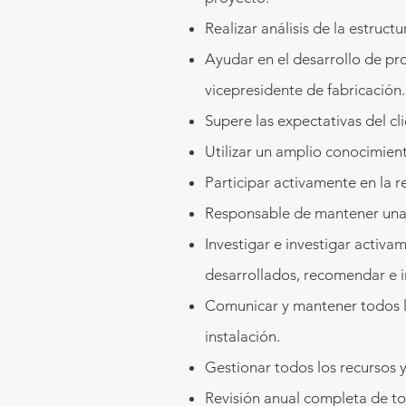
Realizar análisis de la estruc
Ayudar en el desarrollo de pro
vicepresidente de fabricación.
Supere las expectativas del cl
Utilizar un amplio conocimien
Participar activamente en la 
Responsable de mantener una 
Investigar e investigar activ
desarrollados, recomendar e 
Comunicar y mantener todos lo
instalación.
Gestionar todos los recursos 
Revisión anual completa de t