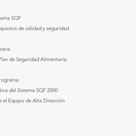
istema SQF
uisitos de calidad y seguridad
para:
Plan de Seguridad Alimentaria.
programa:
ctiva del Sistema SQF 2000
e el Equipo de Alta Dirección