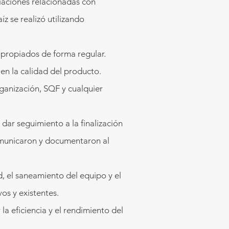
iaciones relacionadas con
íz se realizó utilizando
propiados de forma regular.
n la calidad del producto.
ganización, SQF y cualquier
 dar seguimiento a la finalización
comunicaron y documentaron al
d, el saneamiento del equipo y el
os y existentes.
a eficiencia y el rendimiento del